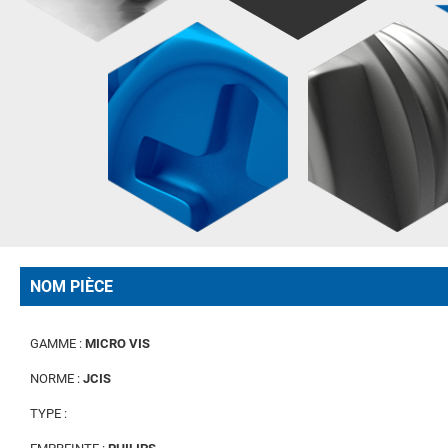
NOM PIÈCE
GAMME :
MICRO VIS
NORME :
JCIS
TYPE :