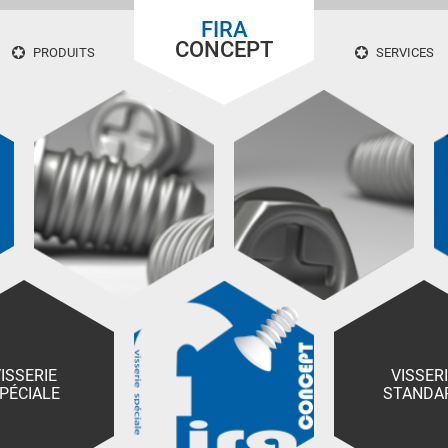
FIRA
CONCEPT
PRODUITS
SERVICES
ISSERIE
VISSER
PÉCIALE
STANDA