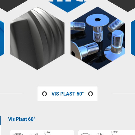
VIS PLAST 60°
Vis Plast 60°