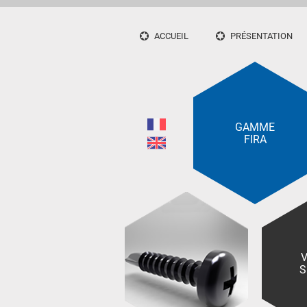
ACCUEIL
PRÉSENTATION
GAMME
FIRA
V
S