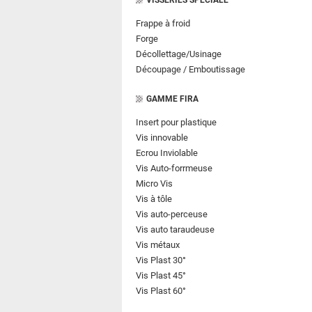
VISSERIES SPECIALE
Frappe à froid
Forge
Décollettage/Usinage
Découpage / Emboutissage
GAMME FIRA
Insert pour plastique
Vis innovable
Ecrou Inviolable
Vis Auto-forrmeuse
Micro Vis
Vis à tôle
Vis auto-perceuse
Vis auto taraudeuse
Vis métaux
Vis Plast 30°
Vis Plast 45°
Vis Plast 60°