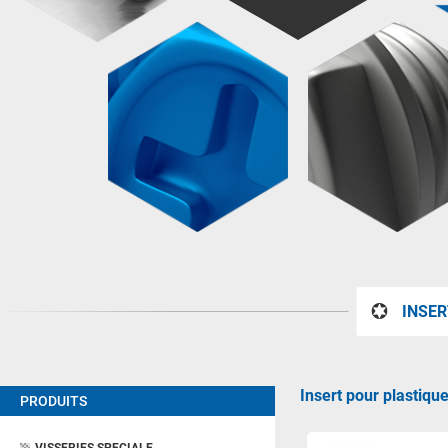
INSER
Insert pour plastiqu
PRODUITS