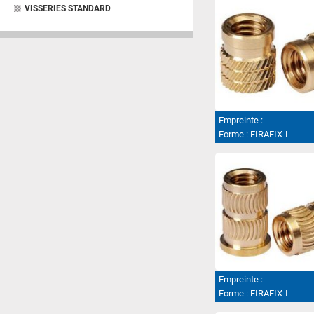
VISSERIES STANDARD
Empreinte :
Forme :
FIRAFIX-L
Empreinte :
Forme :
FIRAFIX-I