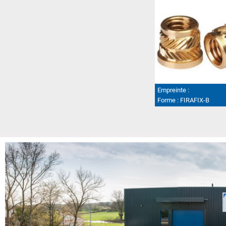
Empreinte :
Forme :
FIRAFIX-B