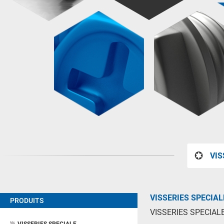
VIS
VISSERIES SPECIAL
PRODUITS
VISSERIES SPECIAL