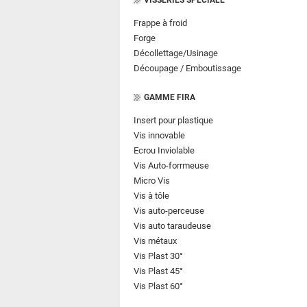
VISSERIES SPECIALE
Frappe à froid
Forge
Décollettage/Usinage
Découpage / Emboutissage
GAMME FIRA
Insert pour plastique
Vis innovable
Ecrou Inviolable
Vis Auto-forrmeuse
Micro Vis
Vis à tôle
Vis auto-perceuse
Vis auto taraudeuse
Vis métaux
Vis Plast 30°
Vis Plast 45°
Vis Plast 60°