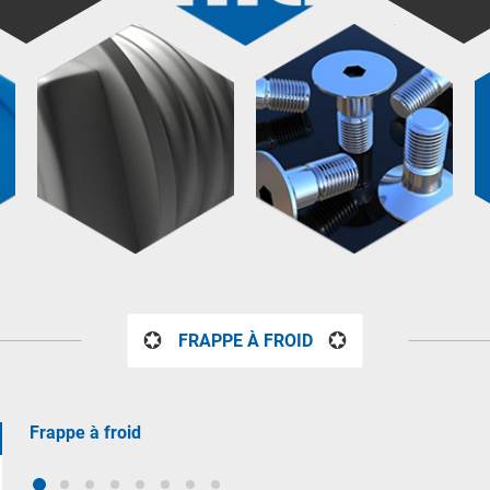
FRAPPE À FROID
Frappe à froid