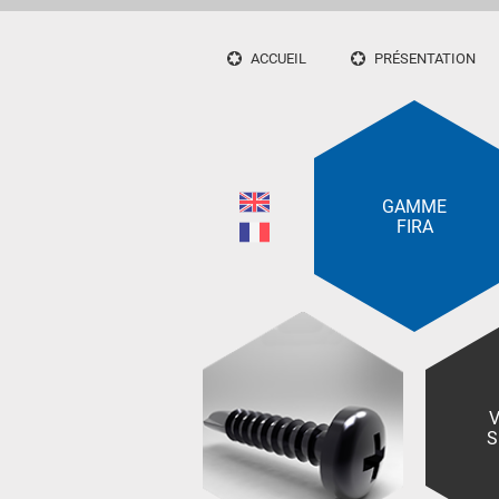
ACCUEIL
PRÉSENTATION
GAMME
FIRA
V
S