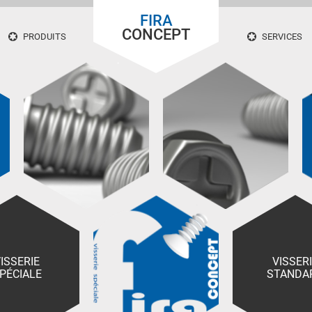
FIRA
CONCEPT
PRODUITS
SERVICES
ISSERIE
VISSER
PÉCIALE
STANDA