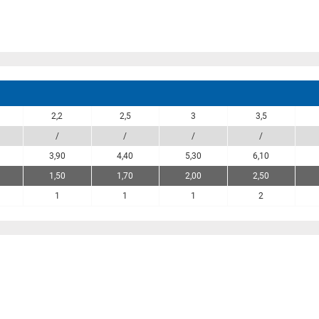
2,2
2,5
3
3,5
/
/
/
/
3,90
4,40
5,30
6,10
1,50
1,70
2,00
2,50
1
1
1
2