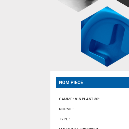
NOM PIÈCE
GAMME :
VIS PLAST 30°
NORME :
TYPE :