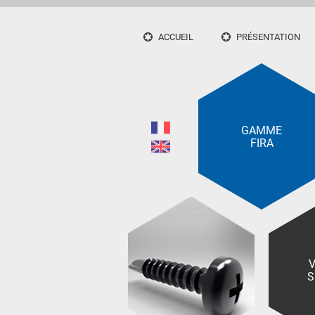
ACCUEIL
PRÉSENTATION
GAMME
FIRA
V
S