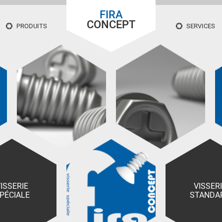
FIRA
CONCEPT
PRODUITS
SERVICES
ISSERIE
VISSER
PÉCIALE
STANDA