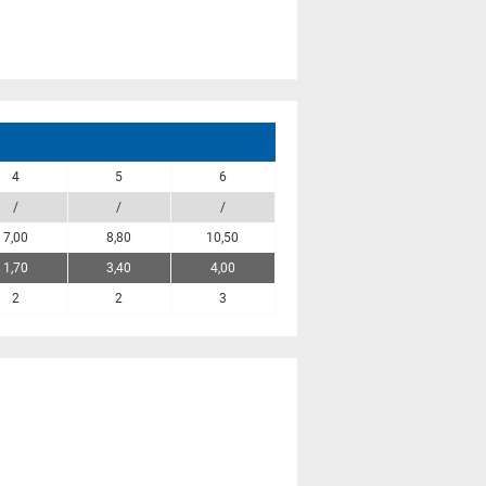
4
5
6
/
/
/
7,00
8,80
10,50
1,70
3,40
4,00
2
2
3