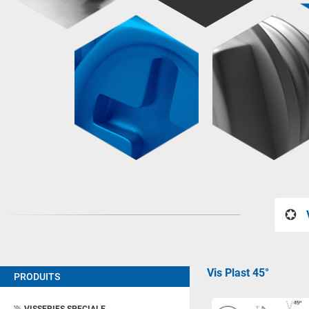
Vis Plast 45°
PRODUITS